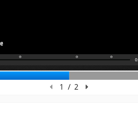
0
εια 1 από 2: Διαφάνεια 1. Τρ
1
/
2
Διαφάνεια 1 από 2