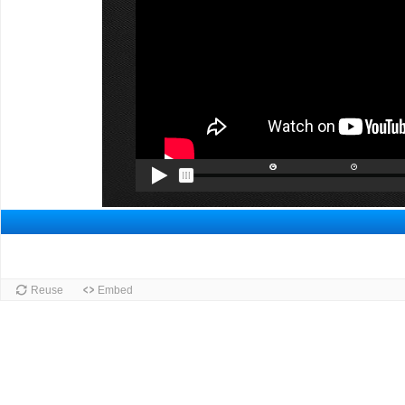
Διαφάν
Reuse
Embed